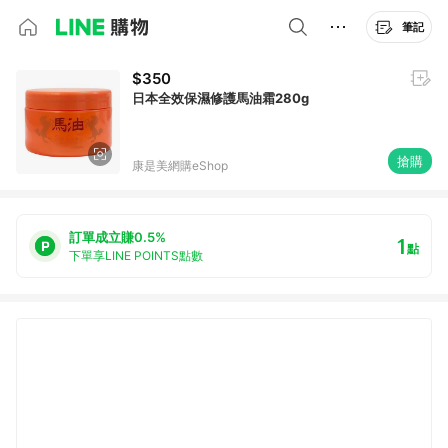
筆記
$350
日本全效保濕修護馬油霜280g
搶購
康是美網購eShop
訂單成立賺0.5%
1
點
下單享LINE POINTS點數