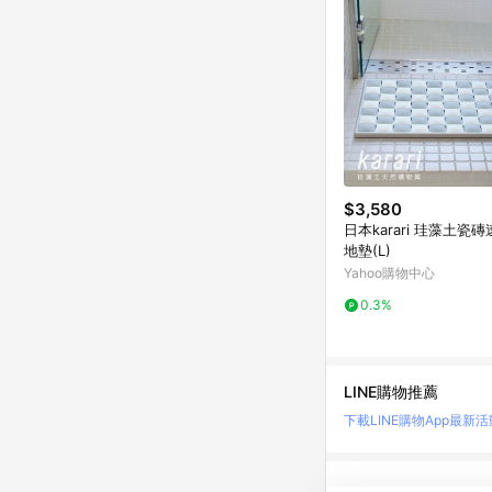
$3,580
日本karari 珪藻土瓷
地墊(L)
Yahoo購物中心
0.3%
LINE購物推薦
下載LINE購物App
最新活