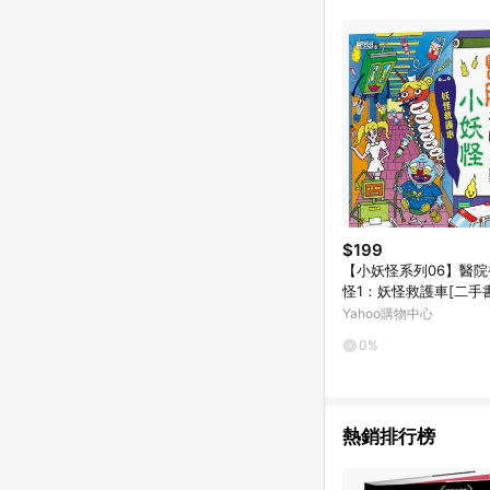
$199
【小妖怪系列06】醫
怪1：妖怪救護車[二手書
Yahoo購物中心
0%
熱銷排行榜