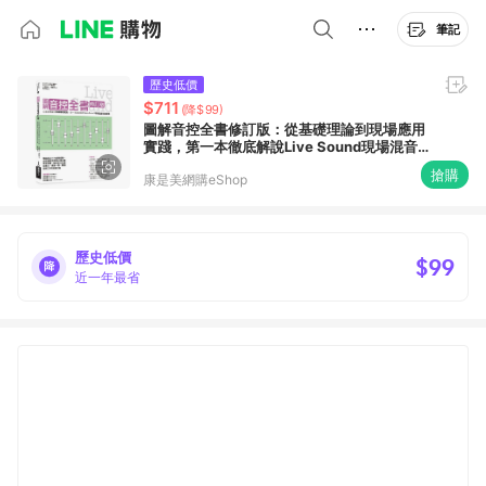
筆記
歷史低價
$711
(降$99)
圖解音控全書修訂版：從基礎理論到現場應用
實踐，第一本徹底解說Live Sound現場混音
技術美學
搶購
康是美網購eShop
歷史低價
$99
近一年最省