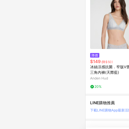
降價
$149
(降$50)
冰絲涼感抗菌．窄版V
三角內褲(天際藍)
Anden Hud
20%
LINE購物推薦
下載LINE購物App
最新活