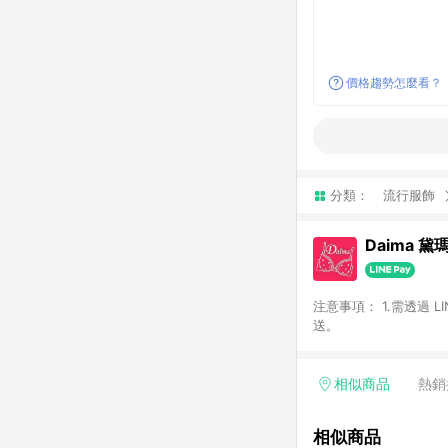
價格趨勢怎麼看？
分類：
流行服飾
Daima 黛
注意事項： 1.需透過 
送。
相似商品
熱銷
相似商品