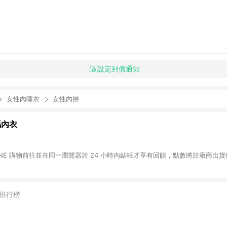
設定到價通知
女性內睡衣
女性內褲
瑪內衣
LINE 購物前往並在同一瀏覽器於 24 小時內結帳才享有回饋，點數將於廠商出貨後
排行榜