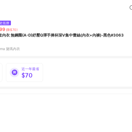
史低價
99
(降$70)
套內衣 無鋼圈(A-D)紓壓Q彈手捧杯深V集中蕾絲(內衣+內褲)-黑色#3063
ima 黛瑪內衣
近一年最省
$70