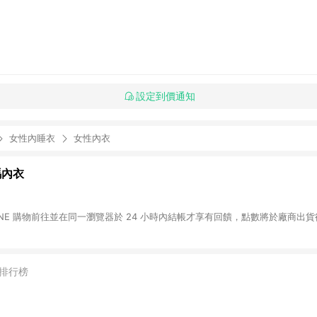
設定到價通知
女性內睡衣
女性內衣
瑪內衣
LINE 購物前往並在同一瀏覽器於 24 小時內結帳才享有回饋，點數將於廠商出貨後
排行榜