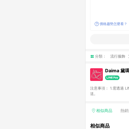
價格趨勢怎麼看？
分類：
流行服飾
Daima 黛
注意事項： 1.需透過 
送。
相似商品
熱銷
相似商品