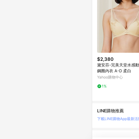
$2,380
黛安芬-完美天堂水感動
鋼圈內衣 A-D 柔白
Yahoo購物中心
1%
LINE購物推薦
下載LINE購物App
最新活