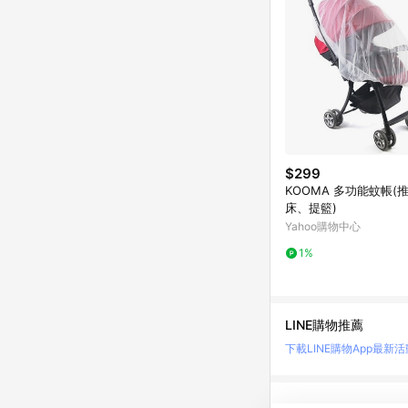
$299
KOOMA 多功能蚊帳(
床、提籃)
Yahoo購物中心
1%
LINE購物推薦
下載LINE購物App
最新活