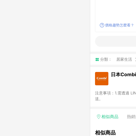
價格趨勢怎麼看？
分類：
居家生活
日本Combi
注意事項：1.需透過 L
送。
相似商品
熱銷
相似商品