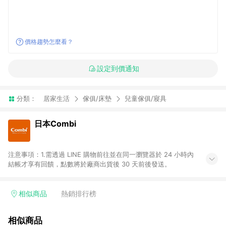
價格趨勢怎麼看？
設定到價通知
分類：
居家生活
傢俱/床墊
兒童傢俱/寢具
日本Combi
注意事項：1.需透過 LINE 購物前往並在同一瀏覽器於 24 小時內
結帳才享有回饋，點數將於廠商出貨後 30 天前後發送。
相似商品
熱銷排行榜
相似商品