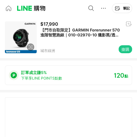
筆記
$17,990
【門市自取限定】GARMIN Forerunner 570
進階智慧跑錶｜010-02970-10 獵影黑/透礦
黑 42mm
搶購
城市綠洲
訂單成立賺5%
120
點
下單享LINE POINTS點數