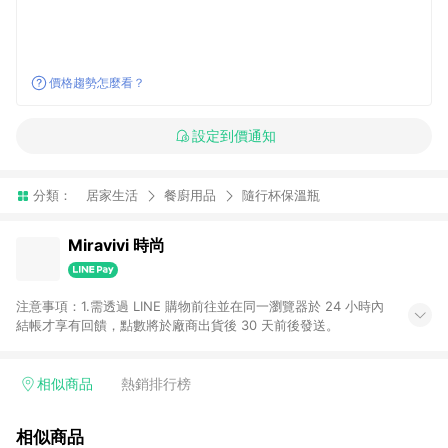
價格趨勢怎麼看？
設定到價通知
分類：
居家生活
餐廚用品
隨行杯保溫瓶
Miravivi 時尚
注意事項：1.需透過 LINE 購物前往並在同一瀏覽器於 24 小時內
結帳才享有回饋，點數將於廠商出貨後 30 天前後發送。
相似商品
熱銷排行榜
相似商品