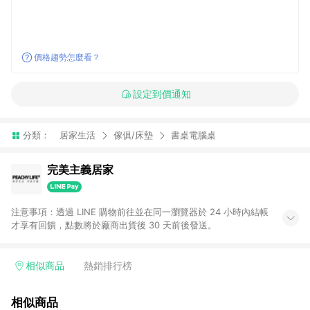
價格趨勢怎麼看？
設定到價通知
分類：
居家生活
傢俱/床墊
書桌電腦桌
完美主義居家
注意事項：透過 LINE 購物前往並在同一瀏覽器於 24 小時內結帳
才享有回饋，點數將於廠商出貨後 30 天前後發送。
相似商品
熱銷排行榜
相似商品