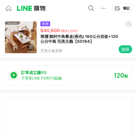
筆記
降價
$40,800
(降$2,000)
簡瀾 鄉村中島餐桌(兩色) 160公分岩板+120
公分中島 完美主義【S0194】
搶購
完美主義居家
訂單成立賺5%
120
點
下單享LINE POINTS點數