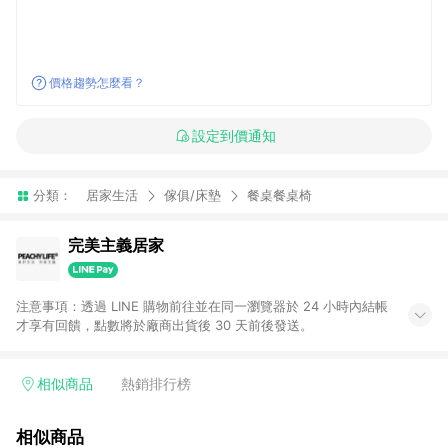
價格趨勢怎麼看？
設定到價通知
分類：
居家生活
傢俱/床墊
餐桌餐桌椅
完美主義居家
注意事項：透過 LINE 購物前往並在同一瀏覽器於 24 小時內結帳
才享有回饋，點數將於廠商出貨後 30 天前後發送。
相似商品
熱銷排行榜
相似商品