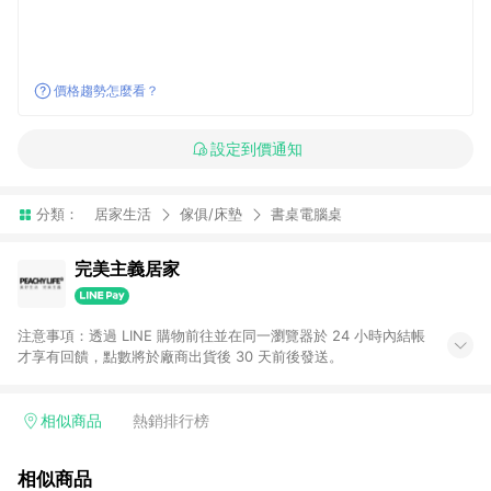
價格趨勢怎麼看？
設定到價通知
分類：
居家生活
傢俱/床墊
書桌電腦桌
完美主義居家
注意事項：透過 LINE 購物前往並在同一瀏覽器於 24 小時內結帳
才享有回饋，點數將於廠商出貨後 30 天前後發送。
相似商品
熱銷排行榜
相似商品