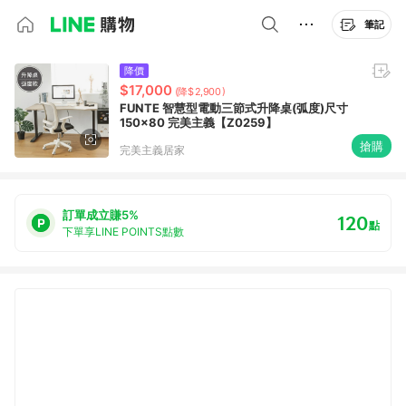
筆記
降價
$17,000
(降$2,900)
FUNTE 智慧型電動三節式升降桌(弧度)尺寸
150x80 完美主義【Z0259】
搶購
完美主義居家
訂單成立賺5%
120
點
下單享LINE POINTS點數