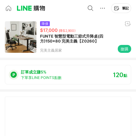
筆記
降價
$17,000
(降$2,900)
FUNTE 智慧型電動三節式升降桌(四
方)150x80 完美主義【Z0260】
搶購
完美主義居家
訂單成立賺5%
120
點
下單享LINE POINTS點數