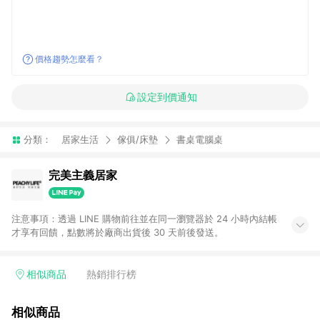
價格趨勢怎麼看？
設定到價通知
分類：
居家生活
傢俱/床墊
書桌電腦桌
完美主義居家
注意事項：透過 LINE 購物前往並在同一瀏覽器於 24 小時內結帳
才享有回饋，點數將於廠商出貨後 30 天前後發送。
相似商品
熱銷排行榜
相似商品