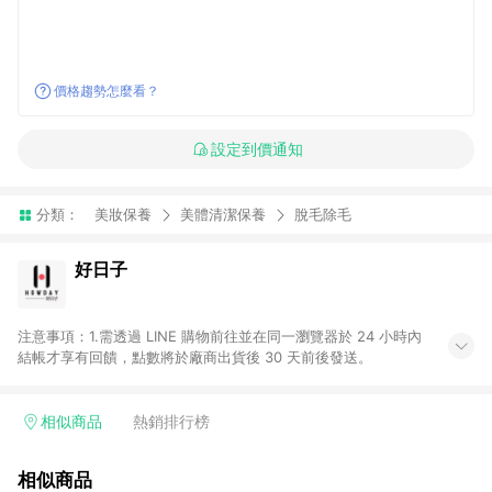
價格趨勢怎麼看？
設定到價通知
分類：
美妝保養
美體清潔保養
脫毛除毛
好日子
注意事項：1.需透過 LINE 購物前往並在同一瀏覽器於 24 小時內
結帳才享有回饋，點數將於廠商出貨後 30 天前後發送。
相似商品
熱銷排行榜
相似商品