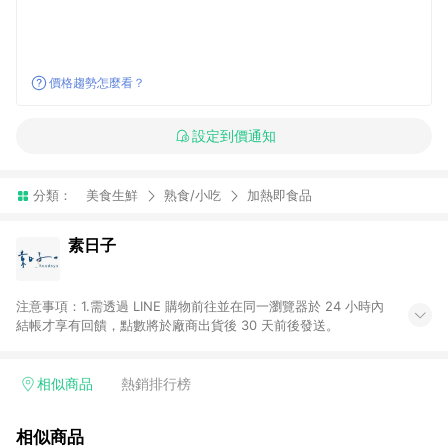
價格趨勢怎麼看？
設定到價通知
分類：
美食生鮮
熟食/小吃
加熱即食品
素日子
注意事項：1.需透過 LINE 購物前往並在同一瀏覽器於 24 小時內
結帳才享有回饋，點數將於廠商出貨後 30 天前後發送。
相似商品
熱銷排行榜
相似商品