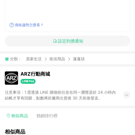
價格趨勢怎麼看？
設定到價通知
分類：
居家生活
衛浴用品
蓮蓬頭
ARZ行動商城
注意事項：1.需透過 LINE 購物前往並在同一瀏覽器於 24 小時內
結帳才享有回饋，點數將於廠商出貨後 30 天前後發送。
相似商品
熱銷排行榜
相似商品