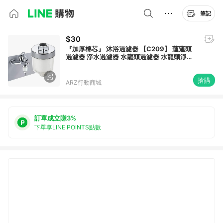
筆記
$30
『加厚棉芯』 沐浴過濾器 【C209】 蓮蓬頭
過濾器 淨水過濾器 水龍頭過濾器 水龍頭淨水
器 過濾蓮蓬頭 前置過濾器 花灑過濾器 濾水器
凈水器 水龍頭濾心 濾芯 衛浴用品
搶購
ARZ行動商城
訂單成立賺3%
下單享LINE POINTS點數