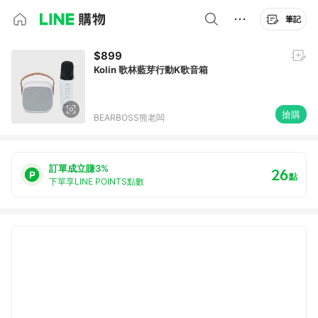
筆記
$899
Kolin 歌林藍芽行動K歌音箱
搶購
BEARBOSS熊老闆
訂單成立賺3%
26
點
下單享LINE POINTS點數