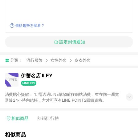
價格趨勢怎麼看？
設定到價通知
分類：
流行服飾
女性外套
皮衣外套
伊蕾名店 ILEY
消費貼心提醒： 1. 需透過LINE購物前往網站消費，並在同一瀏覽
器於24小時內結帳，方才可享有LINE POINTS回饋資格。
相似商品
熱銷排行榜
相似商品