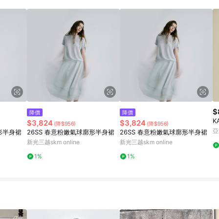
$
降價
降價
K
$3,824
$3,824
(降$956)
(降$956)
亞
形半身裙
26SS 春意粉嫩氣球廓形半身裙
26SS 春意粉嫩氣球廓形半身裙
新光三越skm online
新光三越skm online
1%
1%