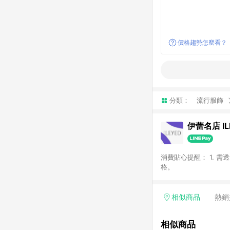
價格趨勢怎麼看？
分類：
流行服飾
伊蕾名店 IL
消費貼心提醒： 1. 需
格。
相似商品
熱銷
相似商品