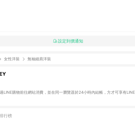
設定到價通知
女性洋裝
無袖細肩洋裝
EY
透過LINE購物前往網站消費，並在同一瀏覽器於24小時內結帳，方才可享有LINE 
排行榜