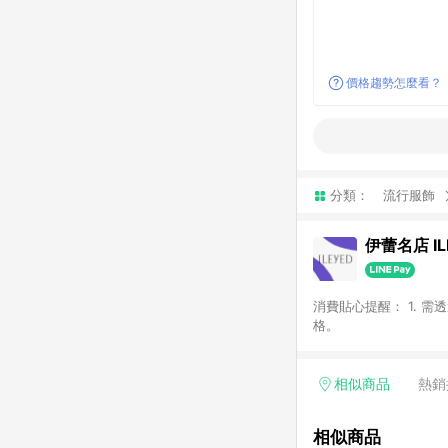
價格趨勢怎麼看？
分類：
流行服飾
伊蕾名店 IL
消費貼心提醒： 1. 需
格。
相似商品
熱銷
相似商品