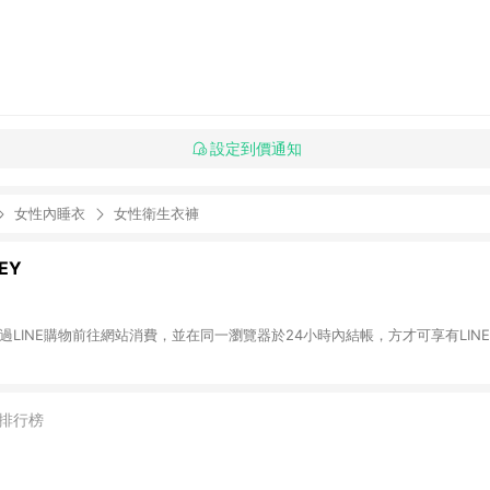
設定到價通知
女性內睡衣
女性衛生衣褲
EY
透過LINE購物前往網站消費，並在同一瀏覽器於24小時內結帳，方才可享有LINE 
排行榜