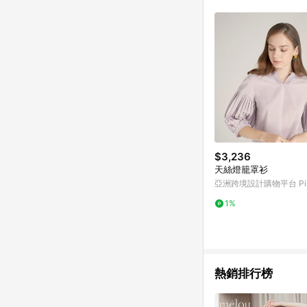
$3,236
天絲燈籠罩衫
亞洲跨境設計購物平台 Pin
1%
熱銷排行榜