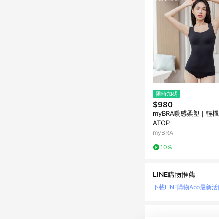
限時加碼
$980
myBRA暖感柔塑｜輕機
ATOP
myBRA
10%
LINE購物推薦
下載LINE購物App
最新活