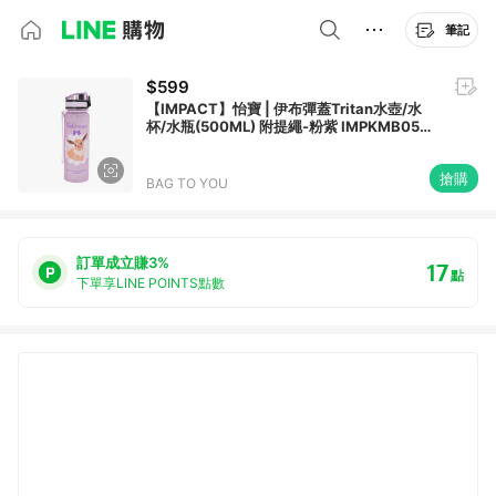
筆記
$599
【IMPACT】怡寶 | 伊布彈蓋Tritan水壺/水
杯/水瓶(500ML) 附提繩-粉紫 IMPKMB05PL
(IMKA)
搶購
BAG TO YOU
訂單成立賺3%
17
點
下單享LINE POINTS點數