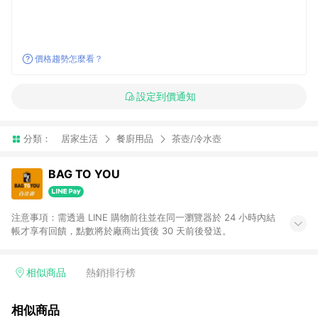
價格趨勢怎麼看？
設定到價通知
分類：
居家生活
餐廚用品
茶壺/冷水壺
BAG TO YOU
注意事項：需透過 LINE 購物前往並在同一瀏覽器於 24 小時內結
帳才享有回饋，點數將於廠商出貨後 30 天前後發送。
相似商品
熱銷排行榜
相似商品