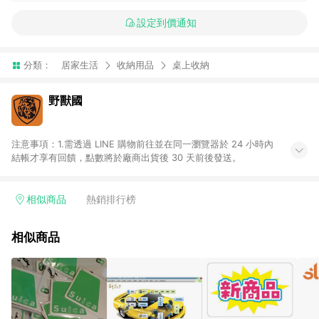
設定到價通知
分類：
居家生活
收納用品
桌上收納
野獸國
注意事項：1.需透過 LINE 購物前往並在同一瀏覽器於 24 小時內
結帳才享有回饋，點數將於廠商出貨後 30 天前後發送。
相似商品
熱銷排行榜
相似商品