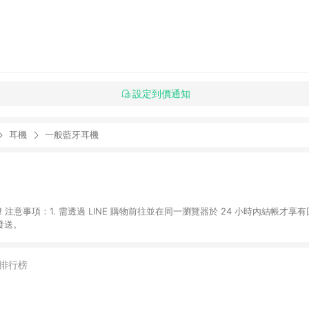
設定到價通知
耳機
一般藍牙耳機
 注意事項：1. 需透過 LINE 購物前往並在同一瀏覽器於 24 小時內結帳才享
發送。
排行榜