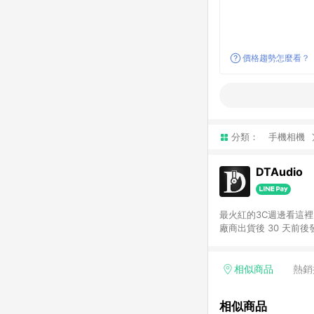
價格趨勢怎麼看？
分類：
手機相機
DTAudio
最火紅的3C週邊看這裡!
廠商出貨後 30 天前後
相似商品
熱銷
相似商品