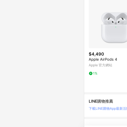
$4,490
Apple AirPods 4
Apple 官方網站
1%
LINE購物推薦
下載LINE購物App
最新活