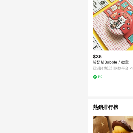
$35
珍奶貓Bubble / 徽章
亞洲跨境設計購物平台 Pin
1%
熱銷排行榜