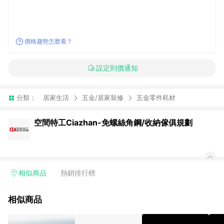
價格趨勢怎麼看？
設定到價通知
分類：
居家生活
五金/居家裝修
五金零件耗材
空間特工Ciazhan-免螺絲角鋼/收納傢俱規劃
相似商品
熱銷排行榜
相似商品