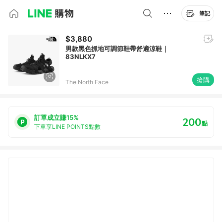
筆記
$3,880
男款黑色抓地可調節鞋帶舒適涼鞋｜
83NLKX7
搶購
The North Face
訂單成立賺15%
200
點
下單享LINE POINTS點數