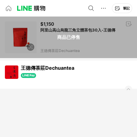
筆記
$1,150
阿里山高山烏龍三角立體茶包30入-王德傳
商品已停售
王德傳茶莊Dechuantea
王德傳茶莊Dechuantea