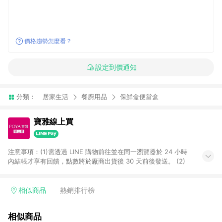
價格趨勢怎麼看？
設定到價通知
分類：
居家生活
餐廚用品
保鮮盒便當盒
寶雅線上買
注意事項：(1)需透過 LINE 購物前往並在同一瀏覽器於 24 小時
內結帳才享有回饋，點數將於廠商出貨後 30 天前後發送。 (2)
相似商品
熱銷排行榜
相似商品