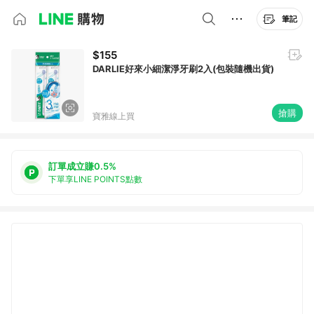
筆記
$155
DARLIE好來小細潔淨牙刷2入(包裝隨機出貨)
搶購
寶雅線上買
訂單成立賺0.5%
下單享LINE POINTS點數