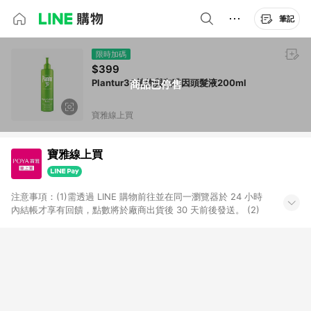
筆記
限時加碼
$399
Plantur39植物與咖啡因頭髮液200ml
商品已停售
寶雅線上買
寶雅線上買
注意事項：(1)需透過 LINE 購物前往並在同一瀏覽器於 24 小時
內結帳才享有回饋，點數將於廠商出貨後 30 天前後發送。 (2)