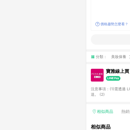
價格趨勢怎麼看？
分類：
美妝保養
寶雅線上買
注意事項：(1)需透過 
送。 (2)
相似商品
熱銷
相似商品