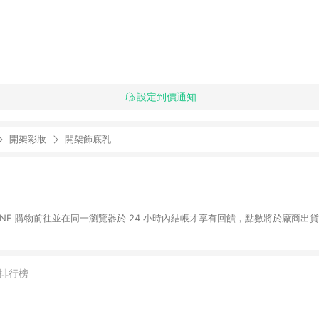
設定到價通知
開架彩妝
開架飾底乳
LINE 購物前往並在同一瀏覽器於 24 小時內結帳才享有回饋，點數將於廠商出貨
排行榜