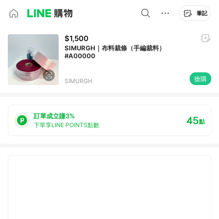
筆記
$1,500
SIMURGH｜布料裁條（手編裁料）
#A00000
搶購
SIMURGH
訂單成立賺3%
45
點
下單享LINE POINTS點數