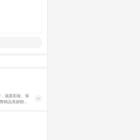
牌，涵蓋彩妝、保
國際精品美妍館」