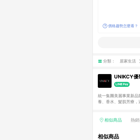
價格趨勢怎麼看？
分類：
居家生活
UNIKCY
統一集團美麗事業新品
養、香水、髮肌芳療，
請注意：若使用商家Ap
相似商品
熱銷
相似商品