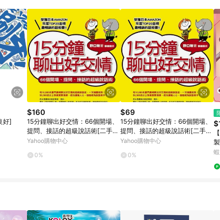
$160
$69
良好]
15分鐘聊出好交情：66個開場、
15分鐘聊出好交情：66個開場、
$
提問、接話的超級說話術[二手書
提問、接話的超級說話術[二手書
【
_良好]
_良好]
Yahoo購物中心
Yahoo購物中心
製
蝦
0%
0%