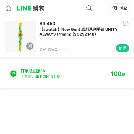
筆記
$3,450
【swatch】New Gent 原創系列手錶 UNITY
ALWAYS (41mm) (SO29Z148)
搶購
京站i購物Qonline
訂單成立賺3%
100
點
下單享LINE POINTS點數