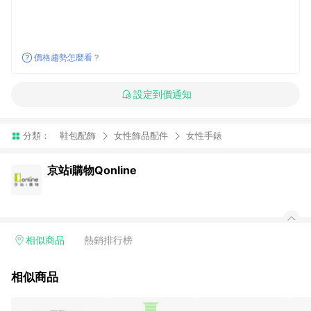
價格趨勢怎麼看？
設定到價通知
分類：
鞋包配飾
女性飾品配件
女性手錶
京站i購物Qonline
相似商品
熱銷排行榜
相似商品