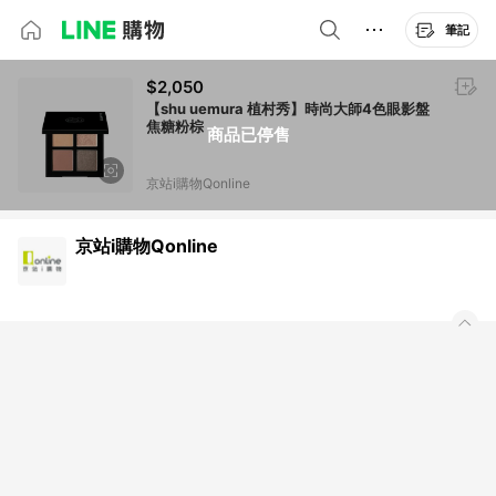
筆記
$2,050
【shu uemura 植村秀】時尚大師4色眼影盤
焦糖粉棕
商品已停售
京站i購物Qonline
京站i購物Qonline