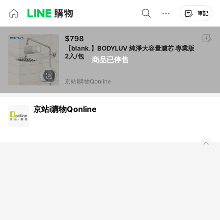
筆記
$798
【blank.】BODYLUV 純淨大容量濾芯 專業版
2入/包
商品已停售
京站i購物Qonline
京站i購物Qonline