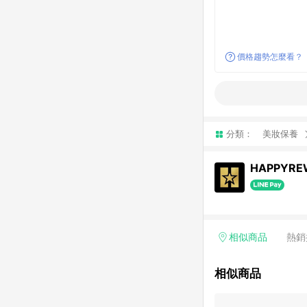
價格趨勢怎麼看？
分類：
美妝保養
HAPPYRE
相似商品
熱銷
相似商品