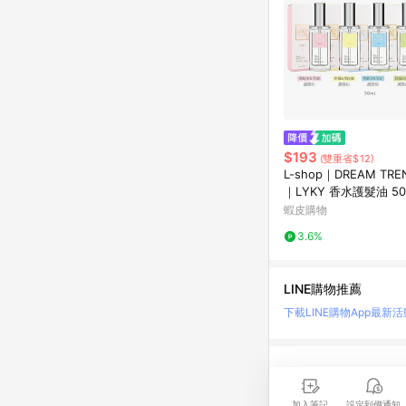
$193
(雙重省$12)
L-shop｜DREAM TR
｜LYKY 香水護髮油 50
蝦皮購物
3.6%
LINE購物推薦
下載LINE購物App
最新活
LINE 購物是匯集購
時間差，請務必點擊商品
加入筆記
設定到價通知