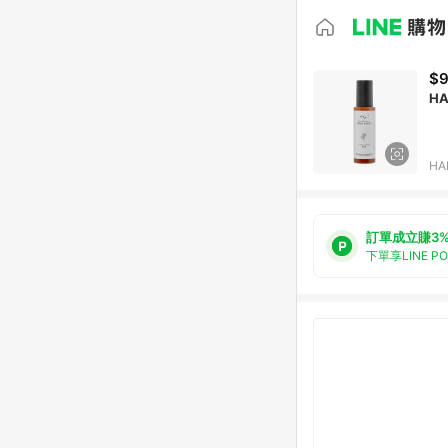
$
H
HA
訂單成立賺3
下單享LINE P