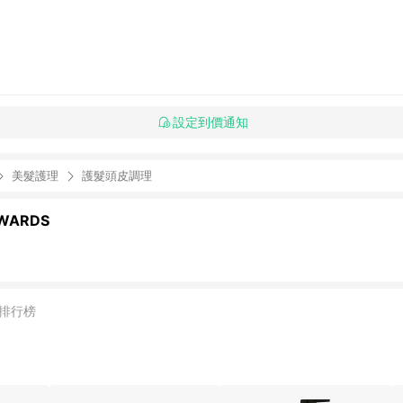
設定到價通知
美髮護理
護髮頭皮調理
WARDS
排行榜