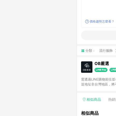
價格趨勢怎麼看？
分類：
流行服飾
OB嚴選
需透過LINE購物前往
送地址非台灣地區，將
相似商品
熱銷
相似商品