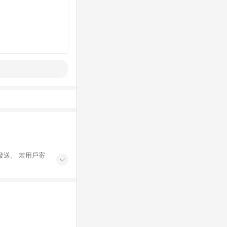
發送。 若用戶寄