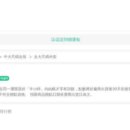
設定到價通知
中大尺碼女裝
女大尺碼外套
並在同一瀏覽器於「半小時」內結帳才享有回饋，點數將於廠商出貨後30天前後
不符合贈點資格。 預購商品贈點日期依實際出貨日為主。
排行榜