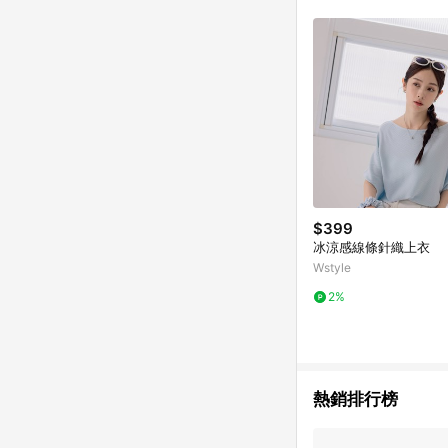
$399
冰涼感線條針織上衣
Wstyle
2%
熱銷排行榜