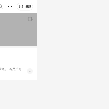
筆記
發送。 若用戶寄