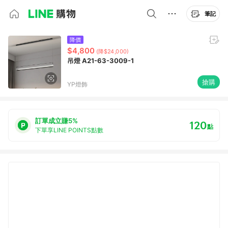
筆記
降價
$4,800
(降$24,000)
吊燈 A21-63-3009-1
搶購
YP燈飾
訂單成立賺5%
120
點
下單享LINE POINTS點數