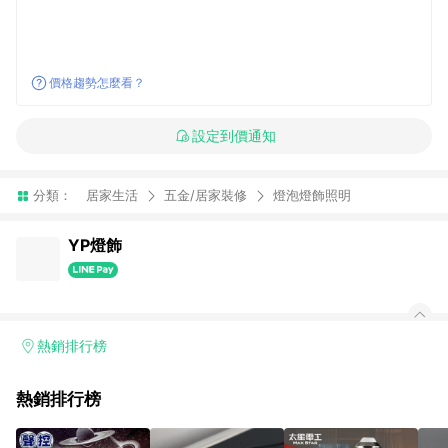
價格趨勢怎麼看？
設定到價通知
分類：
居家生活
五金/居家裝修
燈泡燈飾照明
YP燈飾
熱銷排行榜
熱銷排行榜