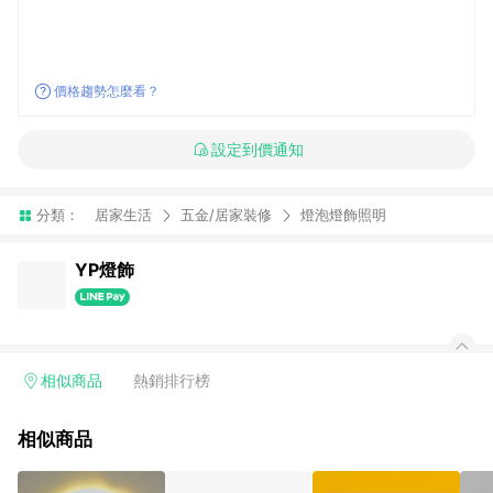
價格趨勢怎麼看？
設定到價通知
分類：
居家生活
五金/居家裝修
燈泡燈飾照明
YP燈飾
相似商品
熱銷排行榜
相似商品