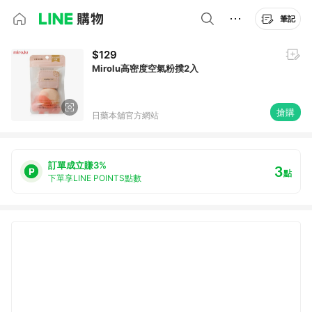
筆記
$129
Mirolu高密度空氣粉撲2入
搶購
日藥本舖官方網站
訂單成立賺3%
3
點
下單享LINE POINTS點數