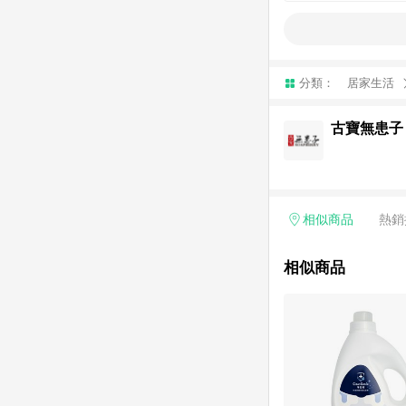
分類：
居家生活
古寶無患子
相似商品
熱銷
相似商品