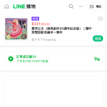
筆記
降價
$331
(降$89)
愛哭公主（賴馬創作30週年紀念版）｜贈中
英雙語影音繪本一整年
搶購
親子天下Shopping
訂單成立賺3%
9
點
下單享LINE POINTS點數