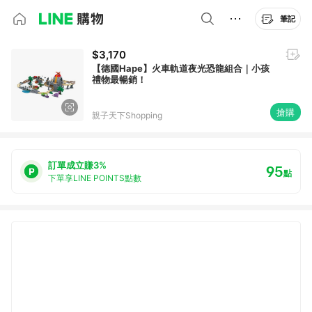
筆記
$3,170
【德國Hape】火車軌道夜光恐龍組合｜小孩
禮物最暢銷！
搶購
親子天下Shopping
訂單成立賺3%
95
點
下單享LINE POINTS點數