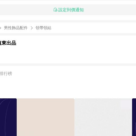
設定到價通知
男性飾品配件
領帶領結
 遠東出品
排行榜