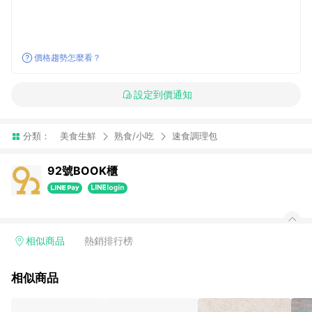
價格趨勢怎麼看？
設定到價通知
分類：
美食生鮮
熟食/小吃
速食調理包
92號BOOK櫃
相似商品
熱銷排行榜
相似商品