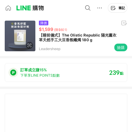
筆記
降價
$1,599
(降$601)
【睡前儀式】The Olistic Republic 陽光薰衣
草天然手工大豆香氛蠟燭 180 g
搶購
Leadersheep
訂單成立賺15%
239
點
下單享LINE POINTS點數