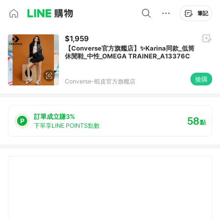
筆記
$1,959
【Converse官方旗艦店】✨Karina同款_低筒
休閒鞋_中性_OMEGA TRAINER_A13376C
搶購
Converse-蝦皮官方旗艦店
訂單成立賺3%
58
點
下單享LINE POINTS點數